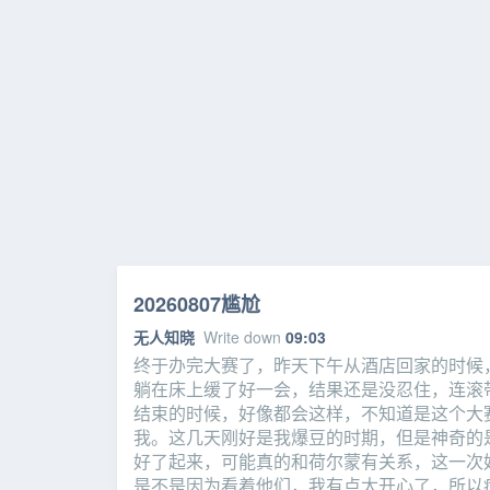
20260807尴尬
无人知晓
Write down
09:03
终于办完大赛了，昨天下午从酒店回家的时候
躺在床上缓了好一会，结果还是没忍住，连滚
结束的时候，好像都会这样，不知道是这个大
我。这几天刚好是我爆豆的时期，但是神奇的
好了起来，可能真的和荷尔蒙有关系，这一次
是不是因为看着他们，我有点太开心了，所以