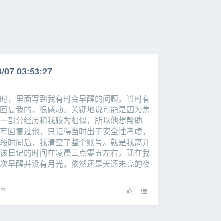
/07 03:53:27
时，里面写到我有时会早醒的问题。当时有
回复我的，很感动。关键地说可能是因为焦
一部分经历和我较为相似，所以他想帮助
有回复过他，只记得当时出于安全性考虑，
段时间后，我清空了整个账号。就是我离开
该日记的时间在凌晨三点零五左右。现在我
次早醒并没有月光，依然还是天还未亮的夜
阳市