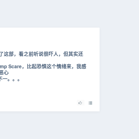
了这部，看之前听说很吓人，但其实还
mp Scare，比起恐惧这个情绪来，我感
恶心
里不一。。。