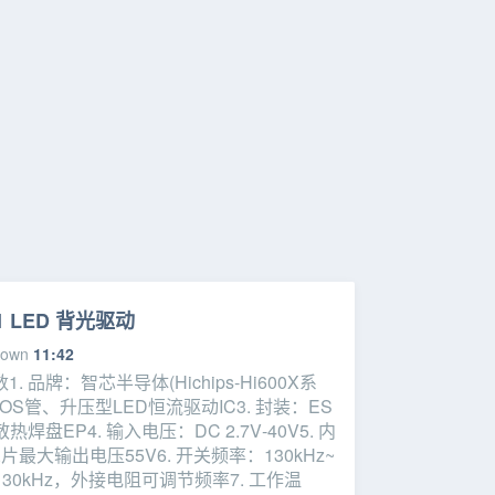
01 LED 背光驱动
down
11:42
. 品牌：智芯半导体(Hichips‑Hi600X系
OS管、升压型LED恒流驱动IC3. 封装：ES
焊盘EP4. 输入电压：DC 2.7V‑40V5. 内
最大输出电压55V6. 开关频率：130kHz~
130kHz，外接电阻可调节频率7. 工作温