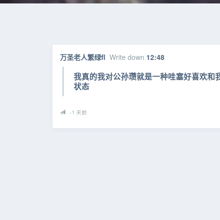
万圣老人繁绿fl
Write down
12:48
我真的我对公孙瓒就是一种哇塞好喜欢和
状态
-1 天前