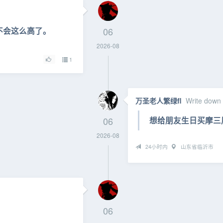
不会这么高了。
06
2026-08
1
万圣老人繁绿fl
Write down
06
想给朋友生日买摩三
2026-08
24小时内
山东省临沂市
06