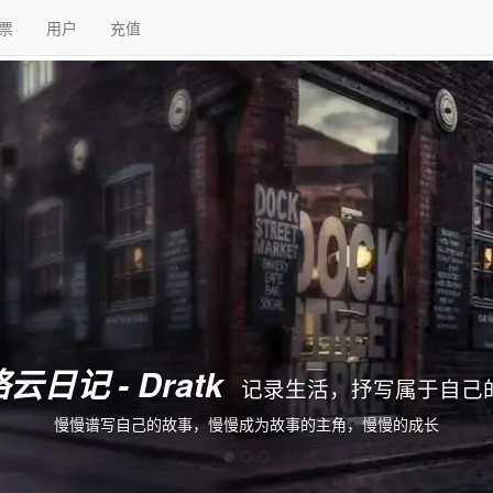
票
用户
充值
笔记本 - Dratk
分享你的故事，传授你
文字的力量，记录下成长的经验，从平凡开始，步向不凡