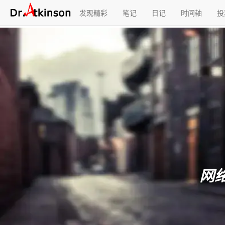
发现精彩
笔记
日记
时间轴
投
网络