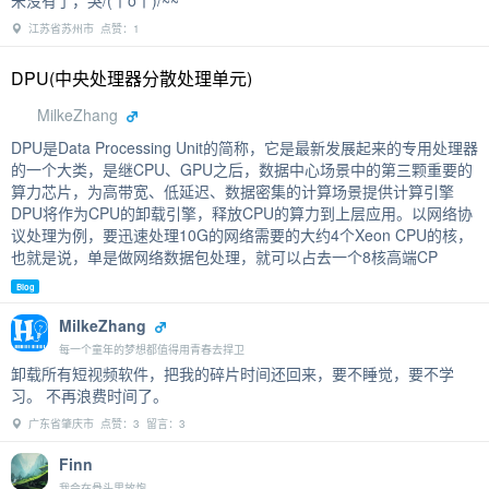
江苏省苏州市 点赞：1
DPU(中央处理器分散处理单元)
MilkeZhang
DPU是Data Processing Unit的简称，它是最新发展起来的专用处理器
的一个大类，是继CPU、GPU之后，数据中心场景中的第三颗重要的
算力芯片，为高带宽、低延迟、数据密集的计算场景提供计算引擎
DPU将作为CPU的卸载引擎，释放CPU的算力到上层应用。以网络协
议处理为例，要迅速处理10G的网络需要的大约4个Xeon CPU的核，
也就是说，单是做网络数据包处理，就可以占去一个8核高端CP
Blog
MilkeZhang
每一个童年的梦想都值得用青春去捍卫
卸载所有短视频软件，把我的碎片时间还回来，要不睡觉，要不学
习。 不再浪费时间了。
广东省肇庆市 点赞：3 留言：3
Finn
我会在骨头里放炮