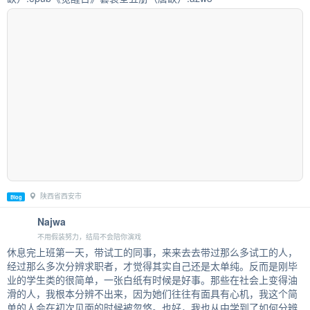
陕西省西安市
Blog
Najwa
不用假装努力，结局不会陪你演戏
休息完上班第一天，带试工的同事，来来去去带过那么多试工的人，
经过那么多次分辨求职者，才觉得其实自己还是太单纯。反而是刚毕
业的学生类的很简单，一张白纸有时候是好事。那些在社会上变得油
滑的人，我根本分辨不出来，因为她们往往有面具有心机，我这个简
单的人会在初次见面的时候被忽悠。也好，我也从中学到了如何分辨