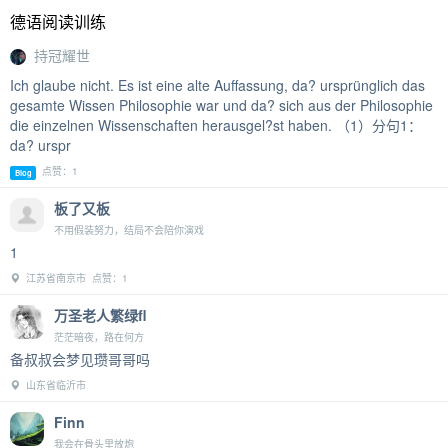
德语阅读训练
持冠耀世
Ich glaube nicht. Es ist eine alte Auffassung, da? ursprünglich das
gesamte Wissen Philosophie war und da? sich aus der Philosophie
die einzelnen Wissenschaften herausgel?st haben. （1）分句1：
da? urspr
点赞：1
Blog
板了又板
不用假装努力，结局不会陪你演戏
1
江苏省南京市 点赞：1
万圣老人繁绿fl
茫茫暗夜，路在何方
备叔叔会梦见瓒哥哥吗
山东省临沂市
Finn
我会在骨头里放炮