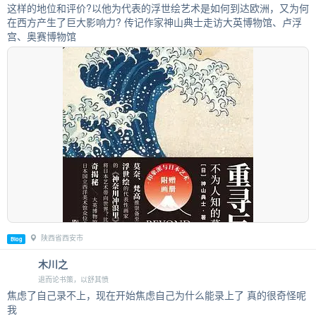
这样的地位和评价?以他为代表的浮世绘艺术是如何到达欧洲，又为何
在西方产生了巨大影响力? 传记作家神山典士走访大英博物馆、卢浮
宫、奥赛博物馆
陕西省西安市
Blog
木川之
退而论书策，以舒其愤
焦虑了自己录不上，现在开始焦虑自己为什么能录上了 真的很奇怪呢
我