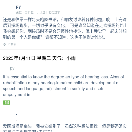
py
求其上者得其中，求其中者得其下
还是和往常一样每天跑图书馆，和朋友讨论着各种问题，晚上上完课
后到操场跑步，一切似乎没有变化。 可是谁又知道在走去操场的路上
我会想起你，到操场时还是会习惯性地找你，晚上睡觉早上起床时想
到的第一个人是你呢？ 谁都不知道，这也不值得对谁说。
广东省
2023年1月11日 星期三 天气：小雨
py
It is essential to know the degree an type of hearing loss. Aims of
rehabilitation of any hearing-impaired chlid are development of
speech and language, adjustment in society and useful
empolyment in
日记
.
.
爱因斯坦是扁头，我被安慰到了。虽然这种想法很挫，但是我确确实
实是被安慰到了啊 (Ｔ▽Ｔ)