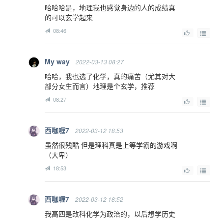
哈哈哈是，地理我也感觉身边的人的成绩真
的可以玄学起来
08:46
My way
2022-03-13 08:27
哈哈，我也选了化学，真的痛苦（尤其对大
部分女生而言）地理是个玄学，推荐
08:27
西咖喱7
2022-03-12 18:53
虽然很残酷 但是理科真是上等学霸的游戏啊
（大卑）
18:53
西咖喱7
2022-03-12 18:52
我高四是改科化学为政治的，以后想学历史