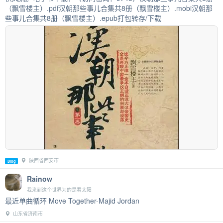
（飘雪楼主）.pdf汉朝那些事儿合集共8册（飘雪楼主）.mobi汉朝那
些事儿合集共8册（飘雪楼主）.epub打包转存/下载
陕西省西安市
Blog
Rainow
我来到这个世界为的是看太阳
最近单曲循环 Move Together-Majid Jordan
山东省济南市