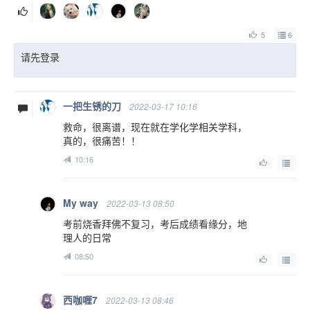
5
6
请先登录
一把生锈的刀
2022-03-17 10:16
救命，很离谱，现在就在学化学相关学科，
真的，很痛苦！！
10:16
My way
2022-03-13 08:50
考前烧香拜佛不复习，考后成绩看缘分，地
理人的日常
08:50
西咖喱7
2022-03-13 08:46