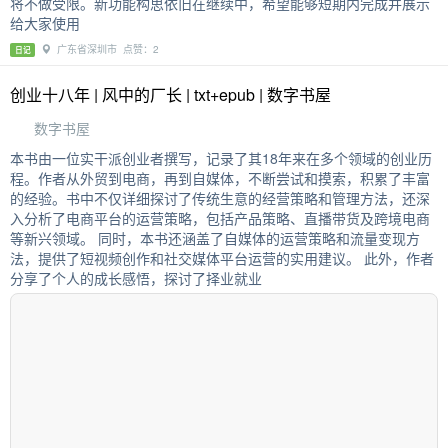
将不做受限。新功能构思依旧在继续中，希望能够短期内完成并展示
给大家使用
广东省深圳市 点赞：2
日记
创业十八年 | 风中的厂长 | txt+epub | 数字书屋
数字书屋
本书由一位实干派创业者撰写，记录了其18年来在多个领域的创业历
程。作者从外贸到电商，再到自媒体，不断尝试和摸索，积累了丰富
的经验。书中不仅详细探讨了传统生意的经营策略和管理方法，还深
入分析了电商平台的运营策略，包括产品策略、直播带货及跨境电商
等新兴领域。 同时，本书还涵盖了自媒体的运营策略和流量变现方
法，提供了短视频创作和社交媒体平台运营的实用建议。 此外，作者
分享了个人的成长感悟，探讨了择业就业