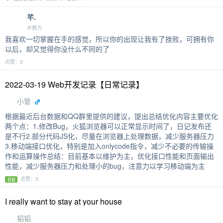
芊.
不努力
我喜欢一切掌握在手的感觉，所以你的出现让我有了挫败，可拥有你
以后，却又觉得你没什么不同的了
点赞：3
2022-03-19 Web开发记录【日常记录】
小管
根据最近后台数据和QQ群里提供的建议，提出总结优化内容主要优化
两个点：1.修改Bug，火狐浏览器可以正常显示时间了，日记发布还
是不行2.部分代码JS化，尽量在浏览器上处理数据，减少服务器压力
3.移动端接口优化，特别是加入onlycode指令，减少不必要的传输操
作和运算操作总结：目前基本以维护为主，优化接口性能和页面输出
性能，减少服务器压力和处理小的bug，注意力以学习移动端为主
点赞：3
日记
I really want to stay at your house
韬韬