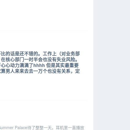
环比的话是还不错的。工作上（对业务部
，在核心部门一时半会也没有失业风险。
心动力满满了hhhh 但是其实最重要
就算男人来来去去一万个也没有关系，定
mer Palace待了整整一天。耳机里一直播放