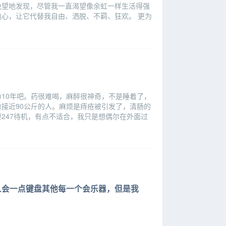
绝望地发现，尽管我一直渴望像余虹一样生活得强
心，让它代替我自由、洒脱、不羁、狂欢。 更为
10年吧。药很难喝，麻醉很神奇，不是睡着了，
接近90公斤的人。麻烦是痔疮被引发了，清肠的
247待机，有点不适合，我只是想偶尔在外面过
人会一点键盘其他每一个会乐器，但是我