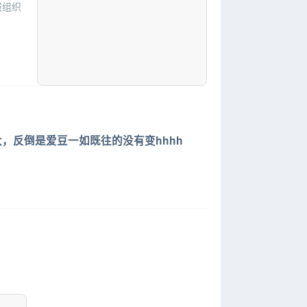
报组织
，反倒是爱豆一如既往的没有变hhhh