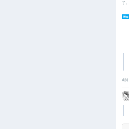
子
—
Blog
点赞