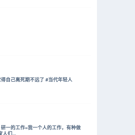
得自己离死期不远了 #当代年轻人
研一的工作=我一个人的工作，有种做
们...