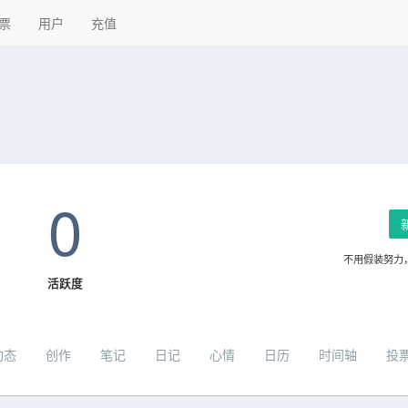
票
用户
充值
0
不用假装努力
活跃度
动态
创作
笔记
日记
心情
日历
时间轴
投