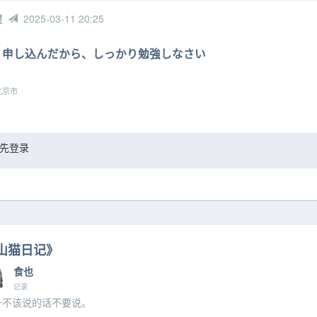
醒
2025-03-11 20:25
申し込んだから、しっかり勉強しなさい
京市
先登录
山猫日记》
食也
记录
一不该说的话不要说。