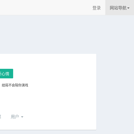
登录
网站导航
新心情
，结局不会陪你演戏
票
用户