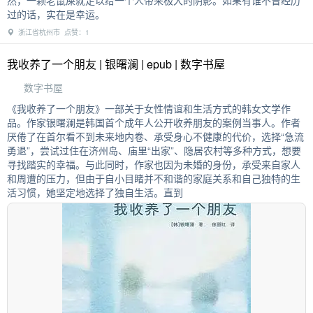
过的话，实在是幸运。
浙江省杭州市 点赞：1
我收养了一个朋友 | 银曙澜 | epub | 数字书屋
数字书屋
《我收养了一个朋友》一部关于女性情谊和生活方式的韩女文学作
品。作家银曙澜是韩国首个成年人公开收养朋友的案例当事人。作者
厌倦了在首尔看不到未来地内卷、承受身心不健康的代价，选择“急流
勇退”，尝试过住在济州岛、庙里“出家”、隐居农村等多种方式，想要
寻找踏实的幸福。与此同时，作家也因为未婚的身份，承受来自家人
和周遭的压力，但由于自小目睹并不和谐的家庭关系和自己独特的生
活习惯，她坚定地选择了独自生活。直到