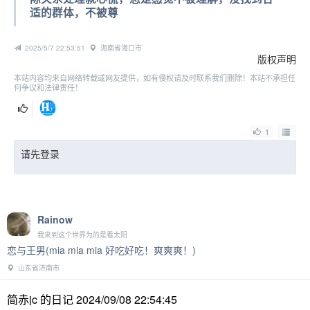
适的群体，不被尊
2025/5/7 22:53:51
海南省海口市
版权声明
本站内容均来自网络转载或网友提供，如有侵权请及时联系我们删除！本站不承担任
何争议和法律责任！
1
请先登录
Rainow
我来到这个世界为的是看太阳
恋与王男(mia mia mia 好吃好吃！爽爽爽！)
山东省济南市
简赤jc 的日记 2024/09/08 22:54:45