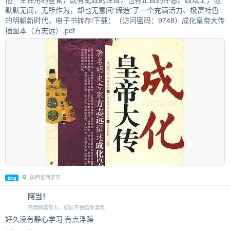
默默无闻，无所作为，却也无意间“缔造”了一个充满活力、极富特色
的明朝新时代。电子书转存/下载：（访问密码：9748）成化皇帝大传
插图本（方志远）.pdf
陕西省西安市
Blog
阿当！
不用假装努力，结局不会陪你演戏
好久没有静心学习 有点浮躁