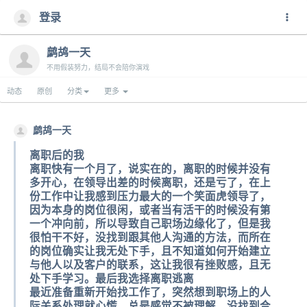
登录
鹧鸪一天
不用假装努力，结局不会陪你演戏
动态
原创
分类
更多
鹧鸪一天
离职后的我
离职快有一个月了，说实在的，离职的时候并没有
多开心，在领导出差的时候离职，还是亏了，在上
份工作中让我感到压力最大的一个笑面虎领导了，
因为本身的岗位很闲，或者当有活干的时候没有第
一个冲向前，所以导致自己职场边缘化了，但是我
很怕干不好，没找到跟其他人沟通的方法，而所在
的岗位确实让我无处下手，且不知道如何开始建立
与他人以及客户的联系，这让我很有挫败感，且无
处下手学习。最后我选择离职逃离
最近准备重新开始找工作了，突然想到职场上的人
际关系处理就心慌，总是感觉不被理解，没找到合