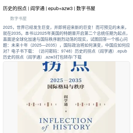
历史的拐点 | 阎学通 | epub+azw3 | 数字书屋
数字书屋
2025，世界已经发生巨变，并即将迎来新的巨变！而可预见的未来，
就在2035。本书以2025年美国的特朗普开启第二个总统任期为起点，
直面逆全球化加速与国际秩序剧烈动荡的现实，试图回答一个核心问
题：未来十年（2025—2035），国际政治将如何演变，中国应如何应
对？电子书下载：（访问密码：9748）历史的拐点（阎学通）.epub
历史的拐点（阎学通）.azw3打包转存/下载