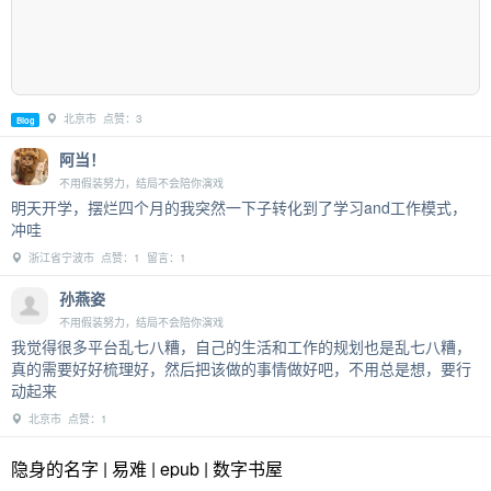
北京市 点赞：3
Blog
阿当！
不用假装努力，结局不会陪你演戏
明天开学，摆烂四个月的我突然一下子转化到了学习and工作模式，
冲哇
浙江省宁波市 点赞：1 留言：1
孙燕姿
不用假装努力，结局不会陪你演戏
我觉得很多平台乱七八糟，自己的生活和工作的规划也是乱七八糟，
真的需要好好梳理好，然后把该做的事情做好吧，不用总是想，要行
动起来
北京市 点赞：1
隐身的名字 | 易难 | epub | 数字书屋