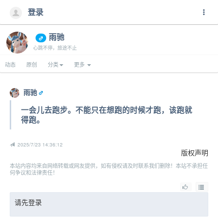
登录
雨驰
心跳不停，旅途不止
动态
原创
分类
更多
雨驰
一会儿去跑步。不能只在想跑的时候才跑，该跑就
得跑。
2025/7/23 14:36:12
版权声明
本站内容均来自网络转载或网友提供，如有侵权请及时联系我们删除！本站不承担任
何争议和法律责任！
请先登录