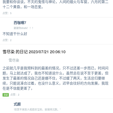
我要和你谈谈，不灭的鬼怪与神论，人间的烟火与车窗，六月的第二
十二个黄昏，和一场恋爱。
点赞：5
西咖喱7
谢谢你dratk！！！
不知道干什么好
点赞：2
雪尽染 的日记 2023/07/21 20:06:10
雪尽染
之前就几乎是我预料到的最差的情况，只不过还差一步而已，时间问
题，马上就达成了，我也不知道说什么，虽然总在说不至于更差，但
发生了最差的情况自己还是绷不住，不过缓了两天，生活总归要继
续，只能说凑合过着，也没什么意义，迟早会往好的方向发展，我现
在是不信能更差了，
点赞：2
日记
式颜
“欣赏不来别人视若珍宝的，就保持沉默。”