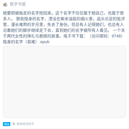
数字书屋
她要把被偷走的名字抢回来。这个名字不仅仅属于她自己，也属于很
多人。 那些隐身的名字，湮没在柴米油盐的烟火里，品头论足的批评
里，漫长难熬的岁月里，失去了身份。但总有人记得她们，也总有人
沿着她们的脚步继续走下去，直到她们的名字被所有人看见。 一个关
于两代女性的挣扎与救赎的故事。电子书下载：（访问密码：9748）
隐身的名字（易难）.epub
陕西省西安市
Blog