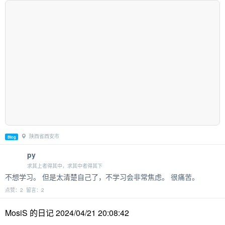
陕西省西安市
Blog
py
求其上者得其中，求其中者得其下
不想学习。 但是太清楚自己了，不学习会非常焦虑。 很痛苦。
点赞：2 留言：2
MosiS 的日记 2024/04/21 20:08:42