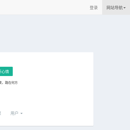
登录
网站导航
新心情
夜，路在何方
票
用户