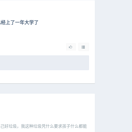
已经上了一年大学了
得自己好垃圾，我这种垃圾凭什么要求孩子什么都能