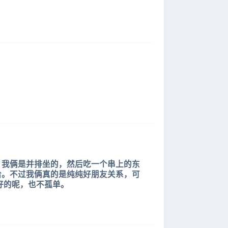
。我俩是并排坐的，然后吃一个串上的东
哈。不过我俩真的是纯纯好朋友关系，可
好的呢，也不孤单。