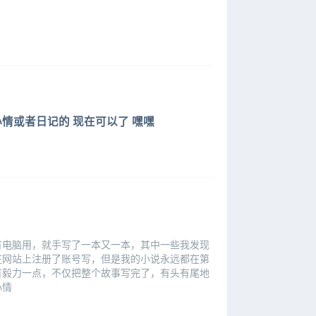
情或者日记的 现在可以了 嘿嘿
有电脑用，就手写了一本又一本，其中一些我发现
在网站上注册了账号写，但是我的小说永远都在第
有毅力一点，不仅把整个故事写完了，有头有尾地
心情