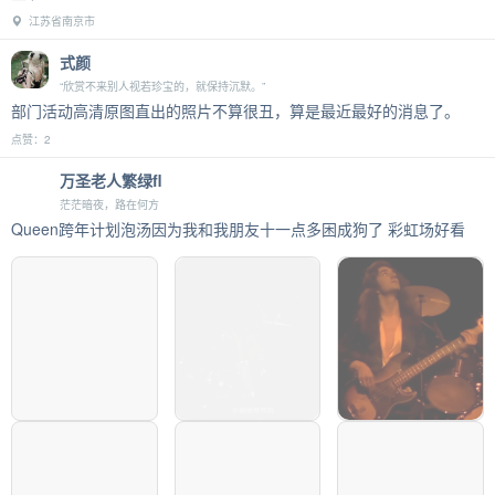
江苏省南京市
式颜
“欣赏不来别人视若珍宝的，就保持沉默。”
部门活动高清原图直出的照片不算很丑，算是最近最好的消息了。
点赞：2
万圣老人繁绿fl
茫茫暗夜，路在何方
Queen跨年计划泡汤因为我和我朋友十一点多困成狗了 彩虹场好看