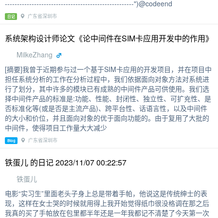
-----------------------------------------------------")@codeend
广东省深圳市
日记
系统架构设计师论文《论中间件在SIM卡应用开发中的作用》
MilkeZhang
[摘要]我曾于近期参与过一个基于SIM卡应用的开发项目，并在项目中
担任系统分析的工作在分析过程中，我们依据面向对象方法对系统进
行了划分，其中许多的模块已有成熟的中间件产品可供使用。我们选
择中间件产品的标准是:功能、性能、封闭性、独立性、可扩充性、是
否标准化等(或是否是主流产品)、跨平台性、话语言性，以及中间件
的大小和价位，并且面向对象的优于面向功能的。由于复用了大批的
中间件，使得项目工作量大大减少
广东省深圳市
Blog
铁蛋儿 的日记 2023/11/07 00:22:57
铁蛋儿
电影“实习生”里面老头子身上总是带着手帕，他说这是传统绅士的表
现，这样在女士哭的时候就用得上我开始觉得纸巾很没格调在那之后
我真的买了手帕放在包里都半年还是一年我都记不清楚了今天第一次