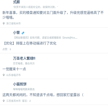
北京市 点赞：1
日记
式颜
“欣赏不来别人视若珍宝的，就保持沉默。”
新年喜事，买的楼盘通知要对主门面升级了，升级完感觉逼格高了不
少嘻嘻。
浙江省杭州市
小管
【网站管理员】如有问题，请留言或邮箱联系【dratk@foxmail.com】
【优化】排版上在移动端进行了优化
点赞：3