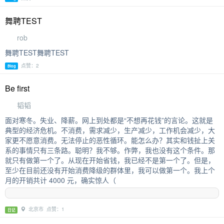
舞聘TEST
rob
舞聘TEST舞聘TEST
点赞：2
Blog
Be first
韬韬
面对寒冬。失业、降薪。网上到处都是“不想再花钱”的言论。这就是
典型的经济危机。不消费，需求减少，生产减少，工作机会减少，大
家更不愿意消费。无法停止的恶性循环。能怎么办？其实和钱扯上关
系的事情只有三条路。聪明？我不够。作弊，我也没有这个条件。那
就只有做第一个了。从现在开始省钱，我已经不是第一个了。但是，
至少在目前还没有开始消费降级的群体里，我可以做第一个。我上个
月的开销共计 4000 元，确实惊人（