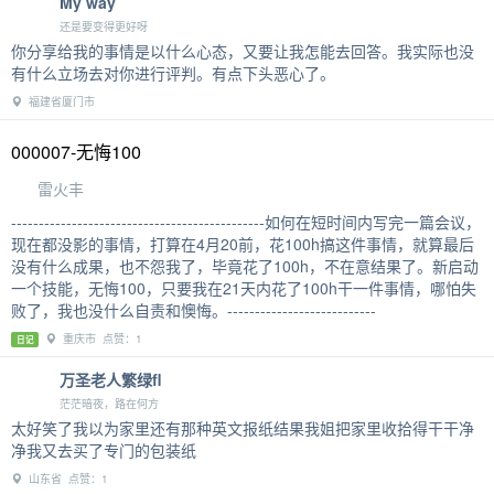
浙江省杭州市 留言：2
2023/9/2
ahdoigheoi
因为愧疚，而透过弥补另一个人来减轻自己的负罪感。因为憎恨，而
透过伤害另一群人来让“过去的自己”好过点。这两者，好像差不多，
但也好像不同。后者可能会伤害无辜。
日记
My way
还是要变得更好呀
你分享给我的事情是以什么心态，又要让我怎能去回答。我实际也没
有什么立场去对你进行评判。有点下头恶心了。
福建省厦门市
000007-无悔100
雷火丰
----------------------------------------------如何在短时间内写完一篇会议，