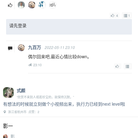
4
1
请先登录
九百万
2022-05-11 23:10
偶尔回来吧,最近心情比较down。
23:10
式颜
“欣赏不来别人视若珍宝的，就保持沉默。”
有想法的时候就立刻做个小视频出来，执行力已经到next level啦
浙江省杭州市 点赞：2
影一
影