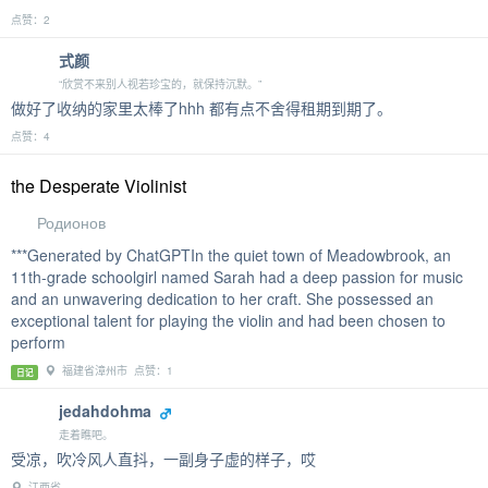
点赞：2
式颜
“欣赏不来别人视若珍宝的，就保持沉默。”
做好了收纳的家里太棒了hhh 都有点不舍得租期到期了。
点赞：4
the Desperate Violinist
Родионов
***Generated by ChatGPTIn the quiet town of Meadowbrook, an
11th-grade schoolgirl named Sarah had a deep passion for music
and an unwavering dedication to her craft. She possessed an
exceptional talent for playing the violin and had been chosen to
perform
福建省漳州市 点赞：1
日记
jedahdohma
走着瞧吧。
受凉，吹冷风人直抖，一副身子虚的样子，哎
江西省