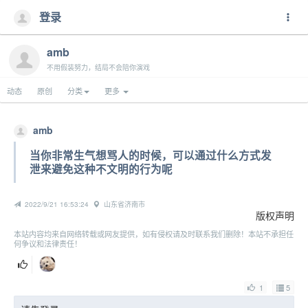
登录
amb
不用假装努力，结局不会陪你演戏
动态
原创
分类
更多
amb
当你非常生气想骂人的时候，可以通过什么方式发
泄来避免这种不文明的行为呢
2022/9/21 16:53:24
山东省济南市
版权声明
本站内容均来自网络转载或网友提供，如有侵权请及时联系我们删除！本站不承担任
何争议和法律责任！
1
5