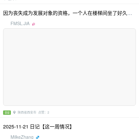
因为丧失成为发展对象的资格，一个人在楼梯间坐了好久，也不能释怀
FMSL.JiA
陕西省西安市 点赞：2
日记
2025-11-21 日记【这一周情况】
MilkeZhang