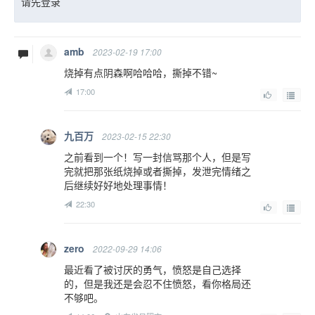
请先登录
amb
2023-02-19 17:00
烧掉有点阴森啊哈哈哈，撕掉不错~
17:00
九百万
2023-02-15 22:30
之前看到一个！写一封信骂那个人，但是写
完就把那张纸烧掉或者撕掉，发泄完情绪之
后继续好好地处理事情！
22:30
zero
2022-09-29 14:06
最近看了被讨厌的勇气，愤怒是自己选择
的，但是我还是会忍不住愤怒，看你格局还
不够吧。