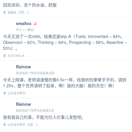
回到深圳，洗个热水澡，舒服
福建省 点赞：2
smallox
学习 == 赚钱！
今天又测了一次mbti，结果还是istp-A（Traits: Introverted – 84%,
Observant – 62%, Thinking – 64%, Prospecting – 56%, Assertive –
53%）。
AUSTRALIA
Rainow
我来到这个世界为的是看太阳
今天上网课，老师语速慢的像0.5x一样，给我听的晕晕乎乎的，调到
1.25x，整个世界清明了起来，啊！我的大脑！我的天空！啊！
山东省济南市
Rainow
我来到这个世界为的是看太阳
我有我自己的事，不能为烂人烂事儿发愁吧。
山东省济南市 点赞：2