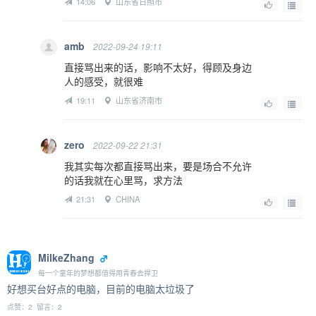
14:06
山东省日照市
amb
2022-09-24 19:11
直接骂出来的话，影响不太好，得顾及身边
人的感受，就很难
19:11
山东省济南市
zero
2022-09-22 21:31
我其实每次都直接骂出来，要是场合不允许
的话我就在心里骂，求方法
21:31
CHINA
MilkeZhang
每一个童年的梦想都值得用青春去捍卫
好想买台好点的电脑，目前的电脑太垃圾了
点赞：2 留言：2