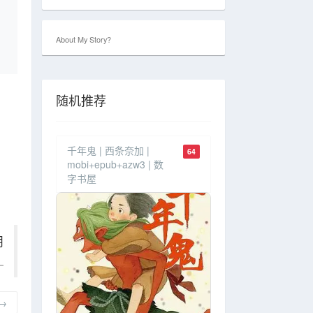
About My Story?
随机推荐
千年鬼 | 西条奈加 |
64
mobi+epub+azw3 | 数
字书屋
明
→