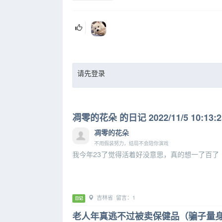
请先登录
凋零的花朵 的日记 2022/11/5 10:13:2
凋零的花朵
不用假装努力，结局不会陪你演戏
我今年23了觉得活着好没意思，真的想一了百了
吉林省 留言：1
日记
老人年真逃不过被卖保健品（骗子量