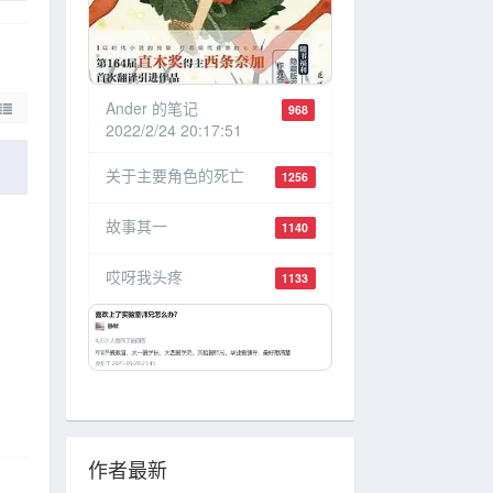
Ander 的笔记
968
2022/2/24 20:17:51
关于主要角色的死亡
1256
故事其一
1140
哎呀我头疼
1133
作者最新