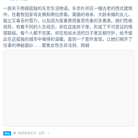
一部关于跨越孤独的东京生活物语。东京杉并区一幢古老的西式建筑
中，住着牧田家母女俩和两位房客。离婚的母亲、大龄未婚的女儿、
独立又毒舌的雪乃，以及因为家暴男而备受伤害的多惠美。她们性格
迥异，有着不同的人生经历，却在这座房子里，形成了不可思议的情
感联结。每个人都不完美，却在宛如水流的日子里互相守护，给予彼
此在这孤独的城市中难得的温暖。直到一个意外发现，让她们揭开了
往事的神秘面纱……聚焦女性生存法则、跨越
陕西省西安市 点赞：1
Blog