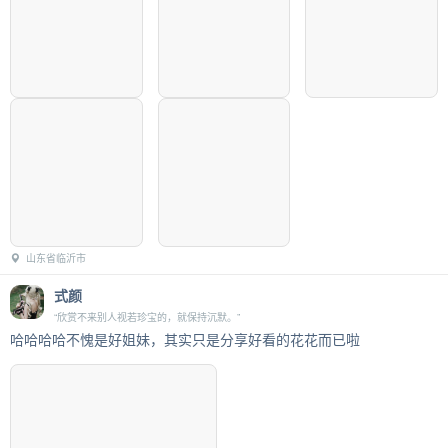
山东省临沂市
式颜
“欣赏不来别人视若珍宝的，就保持沉默。”
哈哈哈哈不愧是好姐妹，其实只是分享好看的花花而已啦