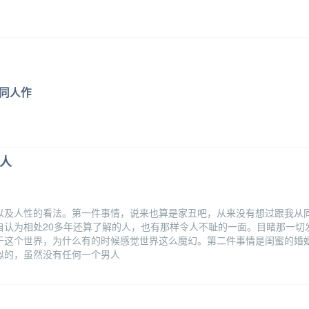
同人作
的人
以及人性的看法。第一件事情，说来也算是家丑吧，从来没有想过跟我从
自认为相处20多年还算了解的人，也有那样令人不耻的一面。目睹那一切
于这个世界，为什么有的时候感觉世界这么魔幻。第二件事情是闺蜜的婚
似的，虽然没有任何一个男人