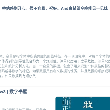
单了，替他感到开心。很不容易，祝好。And真希望今晚能见一见妹
的实体。变量是指个体中所感兴趣的那些特征。在一项研究中，对每个个体的
个体得到的测量值集合称为一个观测值。测量尺度用于度量数据。测量尺
汇总和统计分析方法。当一个变量的数据，包含了用来识别个体属性的标
代码或非数字的标记。如果数据具有名义数据的性质，并且数据的顺序或
度。如果数据具有顺序数
w3 | 数字书屋
中担任起积极和正面的主要角色。